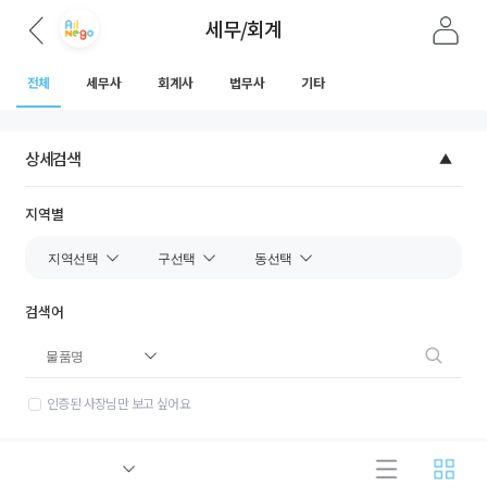
세무/회계
전체
세무사
회계사
법무사
기타
상세검색
지역별
검색어
인증된 사장님만 보고 싶어요