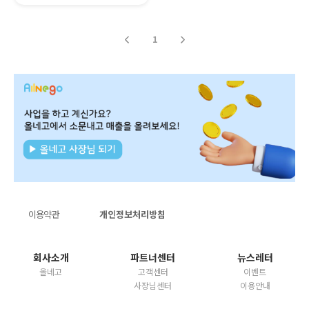
1
이용약관
개인정보처리방침
회사소개
파트너센터
뉴스레터
올네고
고객센터
이벤트
사장님센터
이용안내