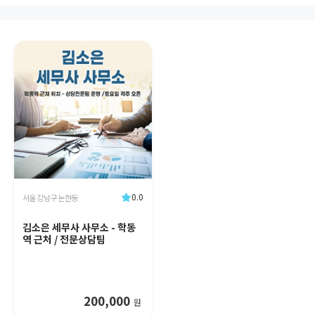
0.0
서울 강남구 논현동
김소은 세무사 사무소 - 학동
역 근처 / 전문상담팀
200,000
원