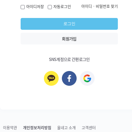
아이디 · 비밀번호 찾기
아이디저장
자동로그인
로그인
회원가입
Step5. 결제 진
SNS계정으로 간편로그인
안전한 거래를 위해 올네고에서 결제를
이용약관
개인정보처리방침
올네고 소개
고객센터