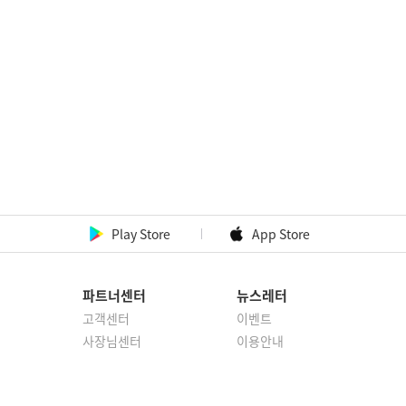
Play Store
App Store
파트너센터
뉴스레터
고객센터
이벤트
사장님센터
이용안내