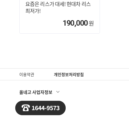
요즘은 리스가 대세! 현대차 리스
최저가!
190,000
원
이용약관
개인정보처리방침
올네고 사업자정보