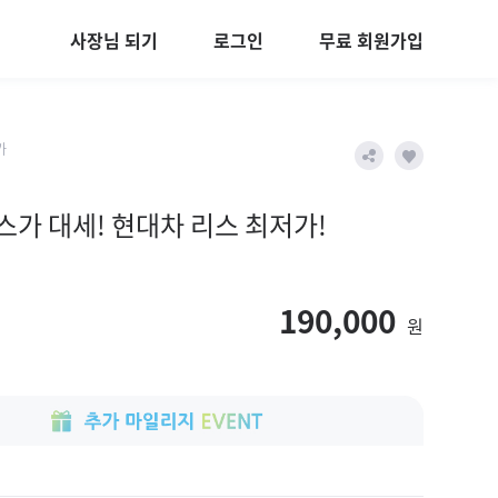
사장님 되기
로그인
무료 회원가입
가
스가 대세! 현대차 리스 최저가!
190,000
원