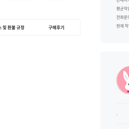
평균작
전화문
현재 
 및 환불 규정
구매후기
.