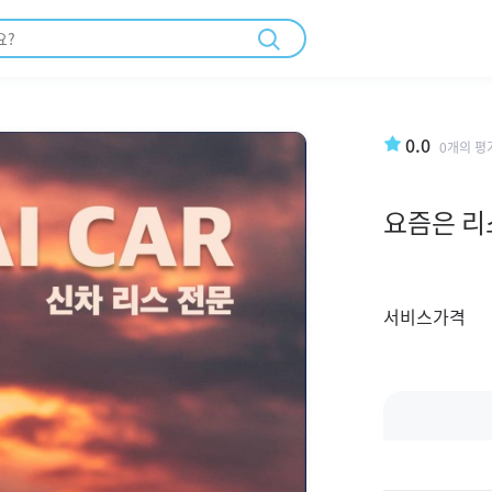
0.0
0개의 평
요즘은 리
서비스가격