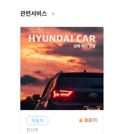
관련서비스
0.0
자동차
(0)
전지역