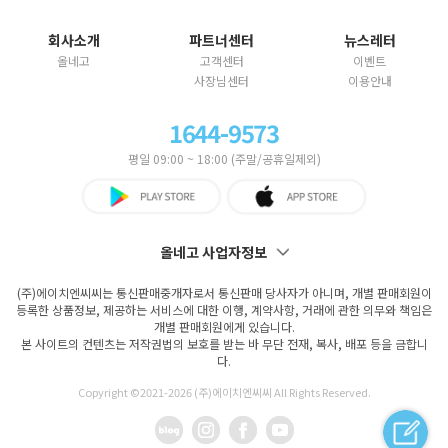
회사소개
파트너센터
뉴스레터
올네고
고객센터
이벤트
사장님센터
이용안내
1644-9573
평일 09:00 ~ 18:00 (주말/공휴일제외)
올네고 사업자정보
(주)에이치엔씨씨는 통신판매중개자로서 통신판매 당사자가 아니며, 개별 판매회원이
등록한 상품정보, 제공하는 서비스에 대한 이행, 계약사항, 거래에 관한 의무와 책임은
개별 판매회원에게 있습니다.
본 사이트의 컨텐츠는 저작권법의 보호를 받는 바 무단 전재, 복사, 배포 등을 금합니
다.
Copyright ©2021-
2026 (주)에이치엔씨씨 All Rights Reserved.