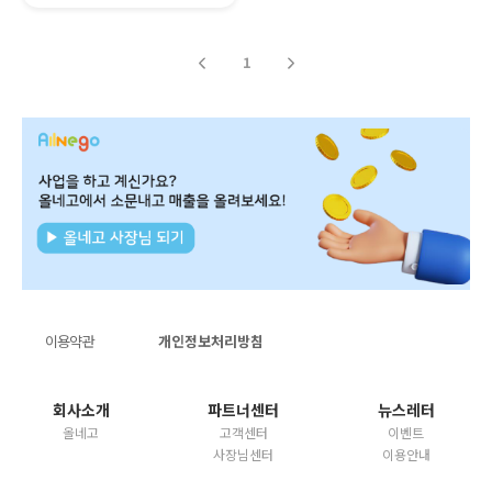
1
이용약관
개인정보처리방침
회사소개
파트너센터
뉴스레터
올네고
고객센터
이벤트
사장님센터
이용안내