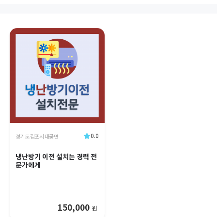
0.0
경기도 김포시 대곶면
냉난방기 이전 설치는 경력 전
문가에게
150,000
원