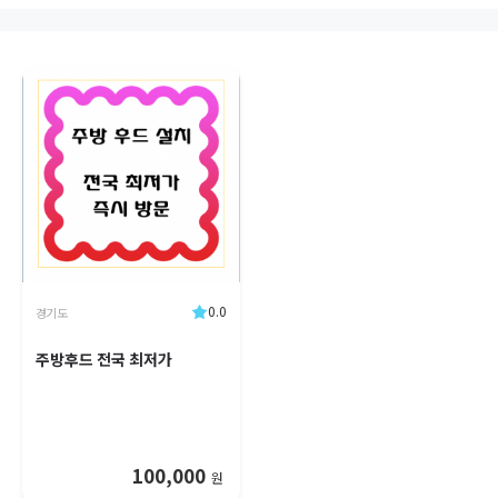
0.0
경기도
주방후드 전국 최저가
100,000
원