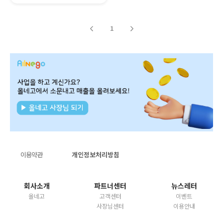
1
이용약관
개인정보처리방침
회사소개
파트너센터
뉴스레터
올네고
고객센터
이벤트
사장님센터
이용안내