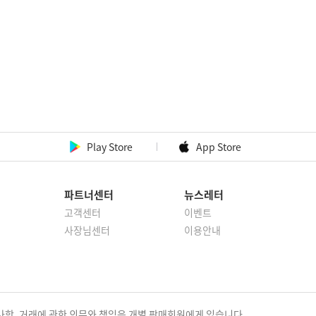
Play Store
App Store
파트너센터
뉴스레터
고객센터
이벤트
사장님센터
이용안내
항, 거래에 관한 의무와 책임은 개별 판매회원에게 있습니다.