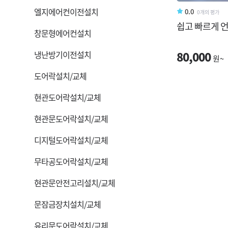
엘지에어컨이전설치
0.0
0개의 평가
쉽고 빠르게 
창문형에어컨설치
냉난방기이전설치
80,000
원~
도어락설치/교체
현관도어락설치/교체
현관문도어락설치/교체
디지털도어락설치/교체
무타공도어락설치/교체
현관문안전고리설치/교체
문잠금장치설치/교체
유리문도어락설치/교체