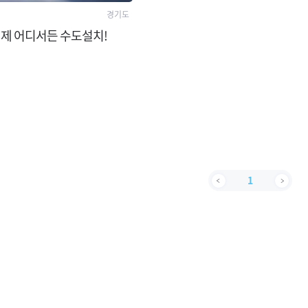
경기도
언제 어디서든 수도설치!
1