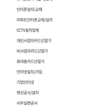
인터폰설치/교체
아파트인터폰교체/설치
CCTV설치업체
개인사업자카드단말기
비사업자카드단말기
휴대용카드단말기
인터넷설치/가입
기업인터넷
랜선공사/설치
사무실랜공사