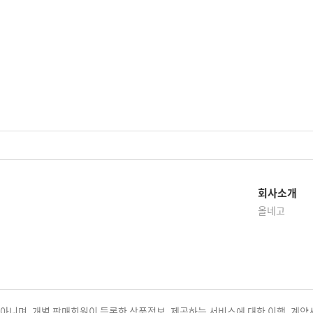
회사소개
올네고
니며, 개별 판매회원이 등록한 상품정보, 제공하는 서비스에 대한 이행, 계약사