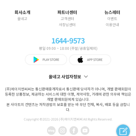
회사소개
파트너센터
뉴스레터
올네고
고객센터
이벤트
사장님센터
이용안내
1644-9573
평일 09:00 ~ 18:00 (주말/공휴일제외)
올네고 사업자정보
(주)에이치엔씨씨는 통신판매중개자로서 통신판매 당사자가 아니며, 개별 판매회원이
등록한 상품정보, 제공하는 서비스에 대한 이행, 계약사항, 거래에 관한 의무와 책임은
개별 판매회원에게 있습니다.
본 사이트의 컨텐츠는 저작권법의 보호를 받는 바 무단 전재, 복사, 배포 등을 금합니
다.
Copyright ©2021-
2026 (주)에이치엔씨씨 All Rights Reserved.