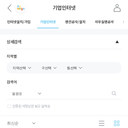
기업인터넷
인터넷설치/가입
기업인터넷
랜선공사/설치
사무실랜공사
통
상세검색
지역별
검색어
인증된 사장님만 보고 싶어요