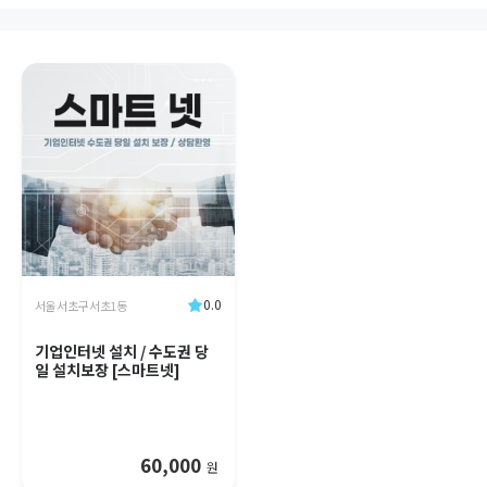
0.0
서울 서초구 서초1동
기업인터넷 설치 / 수도권 당
일 설치보장 [스마트넷]
60,000
원