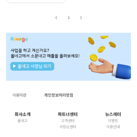
1
이용약관
개인정보처리방침
회사소개
파트너센터
뉴스레터
올네고
고객센터
이벤트
사장님센터
이용안내