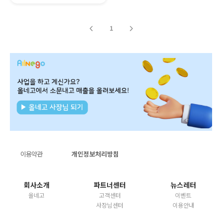
1
이용약관
개인정보처리방침
회사소개
파트너센터
뉴스레터
올네고
고객센터
이벤트
사장님센터
이용안내