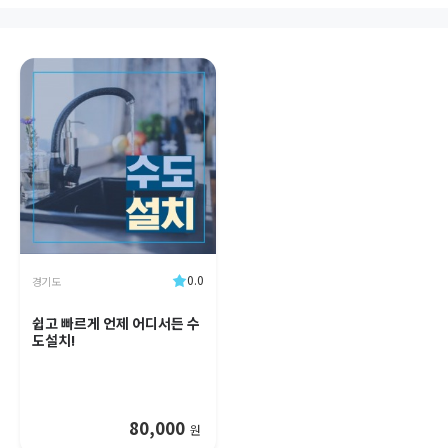
0.0
경기도
쉽고 빠르게 언제 어디서든 수
도설치!
80,000
원