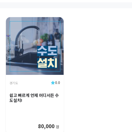
0.0
경기도
쉽고 빠르게 언제 어디서든 수
도설치!
80,000
원