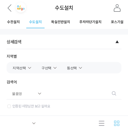
수도설치
수전설치
수도설치
욕실선반설치
주차차단기설치
포스기설치
상세검색
지역별
검색어
인증된 사장님만 보고 싶어요