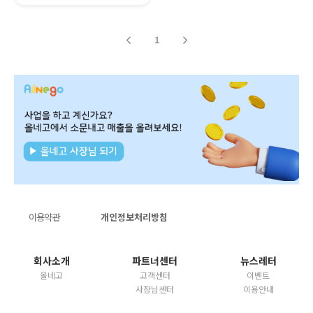
1
이용약관
개인정보처리방침
회사소개
파트너센터
뉴스레터
올네고
고객센터
이벤트
사장님센터
이용안내